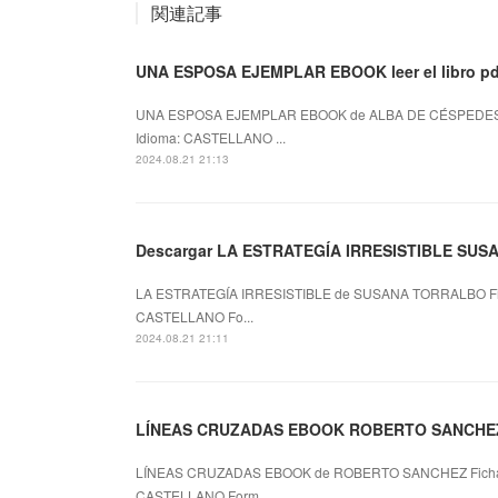
関連記事
UNA ESPOSA EJEMPLAR EBOOK leer el libro pd
UNA ESPOSA EJEMPLAR EBOOK de ALBA DE CÉSPEDES 
Idioma: CASTELLANO ...
2024.08.21 21:13
Descargar LA ESTRATEGÍA IRRESISTIBLE SUSA
LA ESTRATEGÍA IRRESISTIBLE de SUSANA TORRALBO Fi
CASTELLANO Fo...
2024.08.21 21:11
LÍNEAS CRUZADAS EBOOK ROBERTO SANCHEZ 
LÍNEAS CRUZADAS EBOOK de ROBERTO SANCHEZ Ficha
CASTELLANO Form...