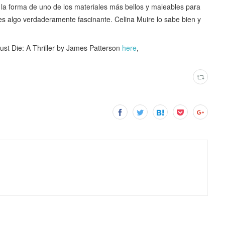
 la forma de uno de los materiales más bellos y maleables para
 es algo verdaderamente fascinante. Celina Muire lo sabe bien y
t Die: A Thriller by James Patterson
here
,