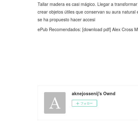
Tallar madera es casi mágico. Llegar a transformar
crear objetos útiles que conservan su aura natural
se ha propuesto hacer accesi
ePub Recomendados: [download pdf] Alex Cross Mus
aknejossenij's Ownd
フォロー