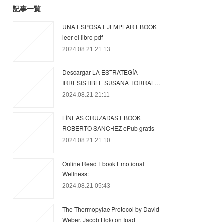
記事一覧
UNA ESPOSA EJEMPLAR EBOOK
leer el libro pdf
2024.08.21 21:13
Descargar LA ESTRATEGÍA
IRRESISTIBLE SUSANA TORRAL…
2024.08.21 21:11
LÍNEAS CRUZADAS EBOOK
ROBERTO SANCHEZ ePub gratis
2024.08.21 21:10
Online Read Ebook Emotional
Wellness:
2024.08.21 05:43
The Thermopylae Protocol by David
Weber, Jacob Holo on Ipad