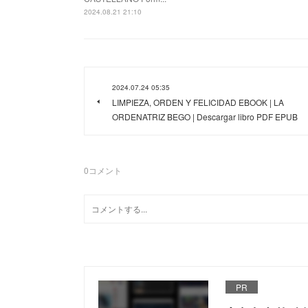
2024.08.21 21:10
2024.07.24 05:35
LIMPIEZA, ORDEN Y FELICIDAD EBOOK | LA
ORDENATRIZ BEGO | Descargar libro PDF EPUB
0
コメント
PR