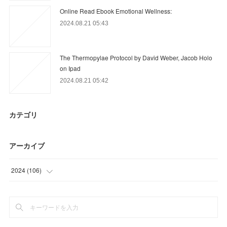
Online Read Ebook Emotional Wellness:
2024.08.21 05:43
The Thermopylae Protocol by David Weber, Jacob Holo
on Ipad
2024.08.21 05:42
カテゴリ
アーカイブ
2024
(
106
)
(
70
)
(
36
)