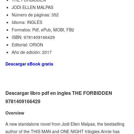
JODI ELLEN MALPAS
Número de páginas: 352
Idioma: INGLÉS
Formatos: Pdf, ePub, MOBI, FB2
ISBN: 9781409166429
Editorial: ORION
Año de edición: 2017
Descargar eBook gratis
Descargar libro pdf en ingles THE FORBIDDEN
9781409166429
Overview
A new standalone novel from Jodi Ellen Malpas, the bestselling
author of the THIS MAN and ONE NIGHT trilogies Annie has