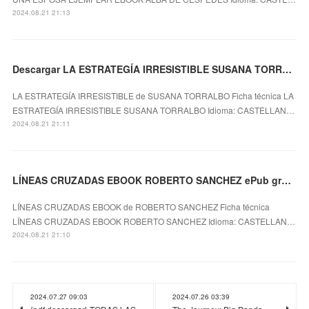
2024.08.21 21:13
Descargar LA ESTRATEGÍA IRRESISTIBLE SUSANA TORRALBO Gratis - EPUB, PDF y MOBI
LA ESTRATEGÍA IRRESISTIBLE de SUSANA TORRALBO Ficha técnica LA
ESTRATEGÍA IRRESISTIBLE SUSANA TORRALBO Idioma: CASTELLAN…
2024.08.21 21:11
LÍNEAS CRUZADAS EBOOK ROBERTO SANCHEZ ePub gratis
LÍNEAS CRUZADAS EBOOK de ROBERTO SANCHEZ Ficha técnica
LÍNEAS CRUZADAS EBOOK ROBERTO SANCHEZ Idioma: CASTELLAN…
2024.08.21 21:10
2024.07.27 09:03
2024.07.26 03:39