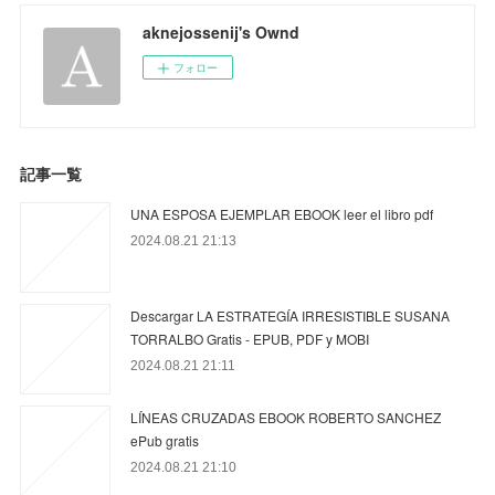
aknejossenij's Ownd
フォロー
記事一覧
UNA ESPOSA EJEMPLAR EBOOK leer el libro pdf
2024.08.21 21:13
Descargar LA ESTRATEGÍA IRRESISTIBLE SUSANA
TORRALBO Gratis - EPUB, PDF y MOBI
2024.08.21 21:11
LÍNEAS CRUZADAS EBOOK ROBERTO SANCHEZ
ePub gratis
2024.08.21 21:10