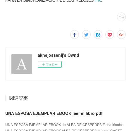
aknejossenij's Ownd
フォロー
関連記事
UNA ESPOSA EJEMPLAR EBOOK leer el libro pdf
UNA ESPOSA EJEMPLAR EBOOK de ALBA DE CÉSPEDES Ficha técnica
UNA ESPOSA EJEMPLAR EBOOK ALBA DE CÉSPEDES Idioma: CASTE…