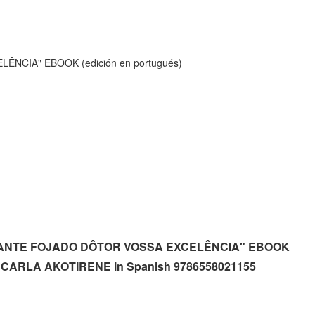
NCIA" EBOOK (edición en portugués)
RAGRANTE FOJADO DÔTOR VOSSA EXCELÊNCIA" EBOOK
de CARLA AKOTIRENE in Spanish 9786558021155