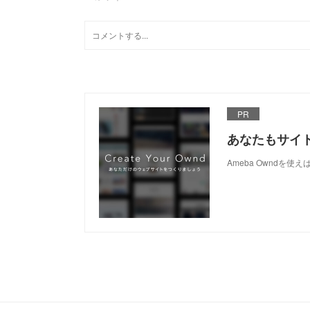
PR
あなたもサイ
Ameba Owndを