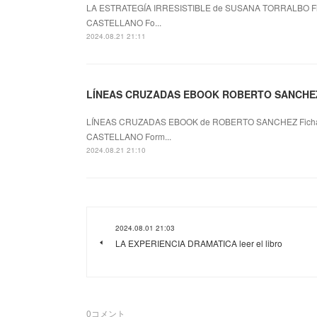
LA ESTRATEGÍA IRRESISTIBLE de SUSANA TORRALBO Fi
CASTELLANO Fo...
2024.08.21 21:11
LÍNEAS CRUZADAS EBOOK ROBERTO SANCHEZ 
LÍNEAS CRUZADAS EBOOK de ROBERTO SANCHEZ Ficha
CASTELLANO Form...
2024.08.21 21:10
2024.08.01 21:03
LA EXPERIENCIA DRAMATICA leer el libro
0
コメント