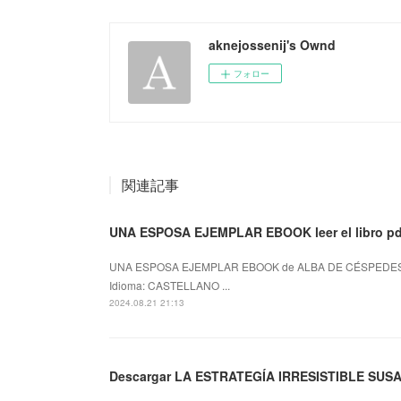
aknejossenij's Ownd
フォロー
関連記事
UNA ESPOSA EJEMPLAR EBOOK leer el libro pd
UNA ESPOSA EJEMPLAR EBOOK de ALBA DE CÉSPEDES 
Idioma: CASTELLANO ...
2024.08.21 21:13
Descargar LA ESTRATEGÍA IRRESISTIBLE SUSA