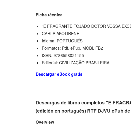
Ficha técnica
"É FRAGRANTE FOJADO DÔTOR VOSSA EXCELÊ
CARLA AKOTIRENE
Idioma: PORTUGUÉS
Formatos: Pdf, ePub, MOBI, FB2
ISBN: 9786558021155
Editorial: CIVILIZAÇÃO BRASILEIRA
Descargar eBook gratis
Descargas de libros completos "É F
(edición en portugués) RTF DJVU ePub 
Overview