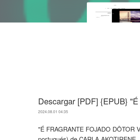
Descargar [PDF] {EPUB}
2024.08.01 04:35
"É FRAGRANTE FOJADO DÔTOR VO
portugués) de CARLA AKOTIRENE