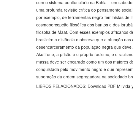
com o sistema penitenciário na Bahia – em sabedor
uma profunda revisão crítica do pensamento social e
por exemplo, de ferramentas negro-feministas de in
cosmopercepção filosófica dos bantos e dos iorubá
filosofia de Maat. Com esses exemplos africanos de
brasileiro a distância e observa que a atuação nas
desencarceramento da população negra que deve, e
Akotirene, a prisão é o próprio racismo, e o racis
massa deve ser encarado como um dos maiores des
conquistada pelo movimento negro e que representa
superação da ordem segregadora na sociedade bras
LIBROS RELACIONADOS: Download PDF Mi vida y m