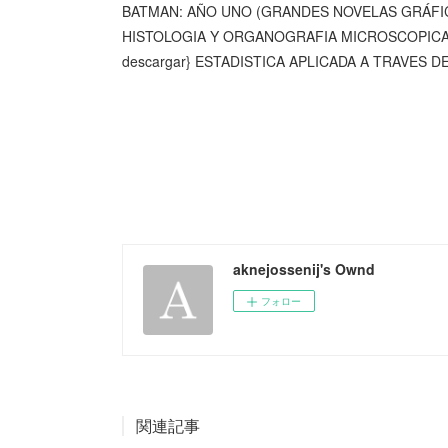
BATMAN: AÑO UNO (GRANDES NOVELAS GRÁFICA
HISTOLOGIA Y ORGANOGRAFIA MICROSCOPICA. 3
descargar} ESTADISTICA APLICADA A TRAVES D
aknejossenij's Ownd
フォロー
関連記事