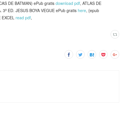
S DE BATMAN) ePub gratis
download pdf
, ATLAS DE
ª ED. JESUS BOYA VEGUE ePub gratis
here
, {epub
E EXCEL
read pdf
,