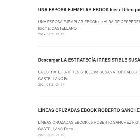
UNA ESPOSA EJEMPLAR EBOOK leer el libro pd
UNA ESPOSA EJEMPLAR EBOOK de ALBA DE CÉSPEDES 
Idioma: CASTELLANO ...
2024.08.21 21:13
Descargar LA ESTRATEGÍA IRRESISTIBLE SUSA
LA ESTRATEGÍA IRRESISTIBLE de SUSANA TORRALBO Fi
CASTELLANO Fo...
2024.08.21 21:11
LÍNEAS CRUZADAS EBOOK ROBERTO SANCHEZ 
LÍNEAS CRUZADAS EBOOK de ROBERTO SANCHEZ Ficha
CASTELLANO Form...
2024.08.21 21:10