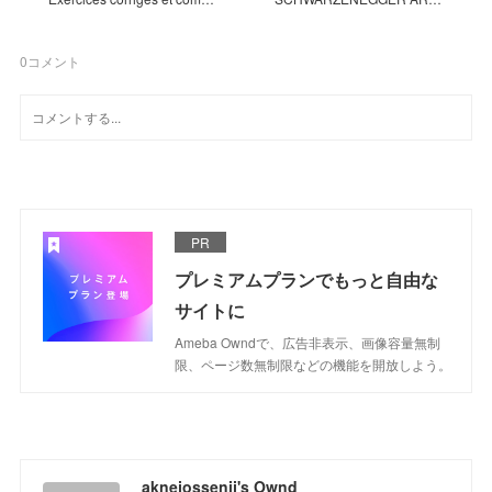
0
コメント
PR
プレミアムプランでもっと自由な
サイトに
Ameba Owndで、広告非表示、画像容量無制
限、ページ数無制限などの機能を開放しよう。
aknejossenij's Ownd