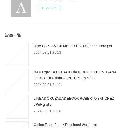
フォロー
記事一覧
UNA ESPOSA EJEMPLAR EBOOK leer el libro pdf
2024.08.21 21:13
Descargar LA ESTRATEGÍA IRRESISTIBLE SUSANA
TORRALBO Gratis - EPUB, PDF y MOBI
2024.08.21 21:11
LÍNEAS CRUZADAS EBOOK ROBERTO SANCHEZ
ePub gratis
2024.08.21 21:10
Online Read Ebook Emotional Wellness: