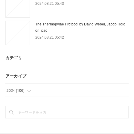
2024.08.21 05:43
The Thermopylae Protocol by David Weber, Jacob Holo
on Ipad
2024.08.21 05:42
カテゴリ
アーカイブ
2024
(
106
)
(
70
)
(
36
)