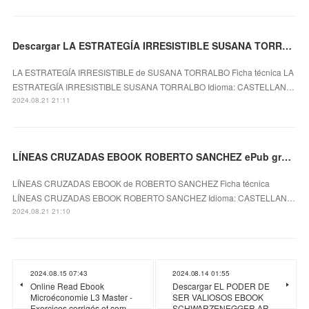
Descargar LA ESTRATEGÍA IRRESISTIBLE SUSANA TORRALBO Gratis - EPUB, PDF y MOBI
LA ESTRATEGÍA IRRESISTIBLE de SUSANA TORRALBO Ficha técnica LA
ESTRATEGÍA IRRESISTIBLE SUSANA TORRALBO Idioma: CASTELLAN…
2024.08.21 21:11
LÍNEAS CRUZADAS EBOOK ROBERTO SANCHEZ ePub gratis
LÍNEAS CRUZADAS EBOOK de ROBERTO SANCHEZ Ficha técnica
LÍNEAS CRUZADAS EBOOK ROBERTO SANCHEZ Idioma: CASTELLAN…
2024.08.21 21:10
2024.08.15 07:43
2024.08.14 01:55
Online Read Ebook
Descargar EL PODER DE
Microéconomie L3 Master -
SER VALIOSOS EBOOK
Exercices corrigés et com…
SCHWARZENEGGER AR…